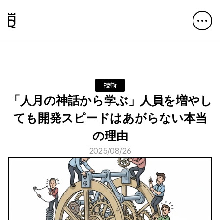
技術
「人月の神話から学ぶ」人員を増やし
ても開発スピードはあがらない本当
の理由
2025/08/26