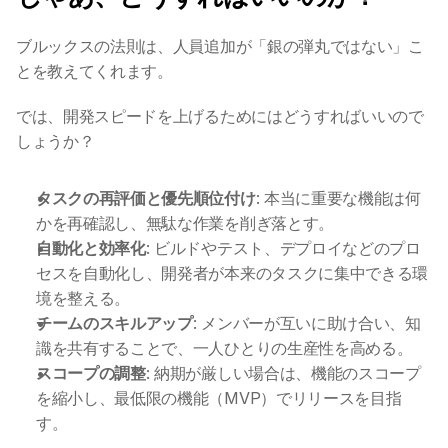
ブルックスの法則は、人員追加が「銀の弾丸ではない」こ
とを教えてくれます。
では、開発スピードを上げるためにはどうすればいいので
しょうか？
タスクの再評価と優先順位付け
: 本当に重要な機能は何
かを再確認し、無駄な作業を削ぎ落とす。
自動化と効率化
: ビルドやテスト、デプロイなどのプロ
セスを自動化し、開発者が本来のタスクに集中できる環
境を整える。
チームのスキルアップ
: メンバーが互いに助け合い、知
識を共有することで、一人ひとりの生産性を高める。
スコープの調整
: 納期が厳しい場合は、機能のスコープ
を縮小し、最低限の機能（MVP）でリリースを目指
す。