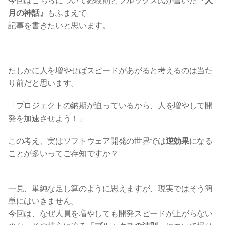
今回はこちらについて経験則とブルックス氏が書いた
『人
月の神話』
もふまえて
記事を書きたいと思います。
たしかに人を増やせばスピードがあがると考えるのは当た
り前だと思います。
「プロジェクトの納期が迫っているから、人を増やして開
発を加速させよう！」
この考え、実はソフトウェア開発の世界では
逆効果
になる
ことが多いってご存知ですか？
一見、単純な足し算のように思えますが、現実ではそう簡
単にはいきません。
今回は、なぜ人員を増やしても開発スピードが上がらない