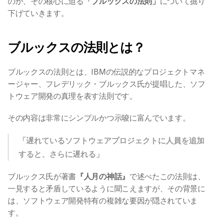
のか、その核心に迫る
「ブルックスの法則」
について掘り
下げていきます。
ブルックスの法則とは？ 
ブルックスの法則とは、IBMの伝説的なプロジェクトマネ
ージャー、フレデリック・ブルックス氏が提唱した、ソフ
トウェア開発の真理を表す法則です。
その内容は非常にシンプルかつ示唆に富んでいます。
「遅れているソフトウェアプロジェクトに人員を追加
すると、さらに遅れる」
ブルックス氏が著書
『人月の神話』
で述べたこの法則は、
一見すると矛盾しているように聞こえますが、その背景に
は、ソフトウェア開発特有の複雑な要因が隠されていま
す。