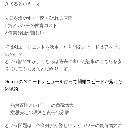
きてるといえます。
人員を増やすと開発が遅れる原因
1.新メンバーの教育コスト
2.作業分担が難しい
ではAIエージェントを活用したら開発スピードはアップす
るのか？
という話ですが、こちらは過去に書いた記事のこちらを参
考にしてもらえると助かります。
GeminiのAIコードレビューを使って開発スピードが落ちた
体験談
品質管理とレビューの負荷増大
意思決定の遅延と責任の分散
という問題は、作業分担が難しいレビュワーの負荷増大に