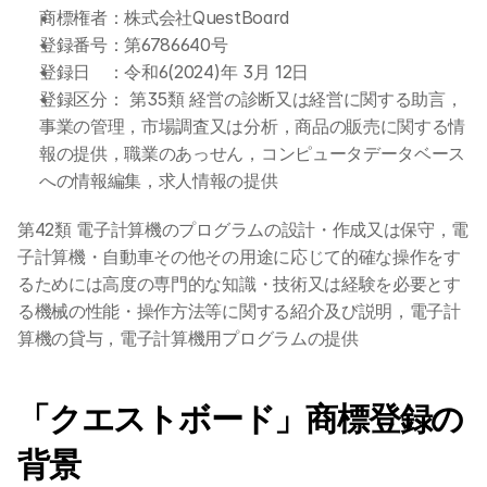
商標権者：株式会社QuestBoard
登録番号：第6786640号
登録日　：令和6(2024)年 3月 12日
登録区分： 第35類 経営の診断又は経営に関する助言，
事業の管理，市場調査又は分析，商品の販売に関する情
報の提供，職業のあっせん，コンピュータデータベース
への情報編集，求人情報の提供
第42類 電子計算機のプログラムの設計・作成又は保守，電
子計算機・自動車その他その用途に応じて的確な操作をす
るためには高度の専門的な知識・技術又は経験を必要とす
る機械の性能・操作方法等に関する紹介及び説明，電子計
算機の貸与，電子計算機用プログラムの提供
「クエストボード」商標登録の
背景