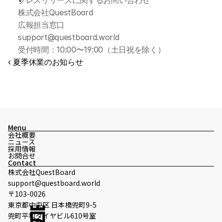
プレスリリースに関するお問い合わせ 
株式会社QuestBoard 
広報担当窓口 
support@questboard.world 
受付時間：10:00〜19:00（土日祝を除く）
‹ 夏季休業のお知らせ
Menu
会社概要
ニュース
採用情報
お問合せ
Contact
株式会社QuestBoard
support@questboard.world
〒103-0026
東京都中央区 日本橋兜町9-5
兜町平和ダイヤビル610号室