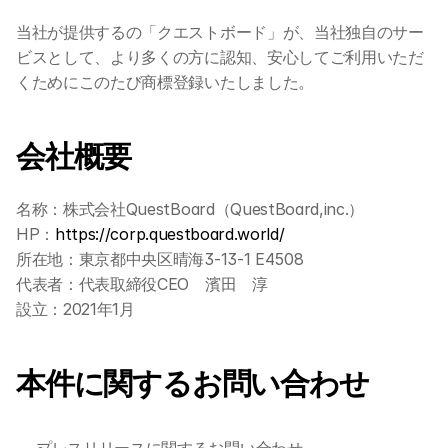
当社が提供するの「クエストボード」が、当社独自のサー
ビスとして、より多くの方に認知、安心してご利用いただ
くためにこのたび商標登録いたしました。
会社概要
名称：株式会社QuestBoard（QuestBoard,inc.） 
HP：
https://corp.questboard.world/
所在地：東京都中央区晴海3-13-1 E4508 
代表者：代表取締役CEO　濱田　淳 
設立：2021年1月 
本件
に関するお問い合わせ