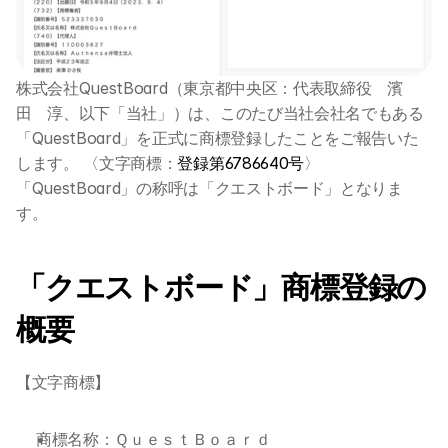
株式会社QuestBoard（東京都中央区：代表取締役　濱
田　淳、以下「当社」）は、このたび当社会社名でもある
「QuestBoard」を正式に商標登録したことをご報告いた
します。 〈文字商標：
登録第6786640号
〉 
「QuestBoard」の称呼は「クエストボード」となりま
す。
「クエストボード」商標登録の
概要
【文字商標】
商標名称：ＱｕｅｓｔＢｏａｒｄ